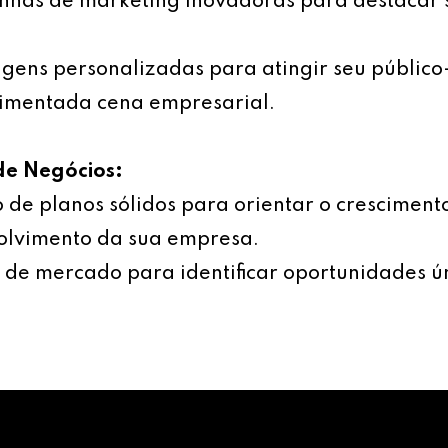
has de marketing inovadoras para destacar 
ens personalizadas para atingir seu público
imentada cena empresarial.
de Negócios:
 de planos sólidos para orientar o cresciment
olvimento da sua empresa.
 de mercado para identificar oportunidades ú