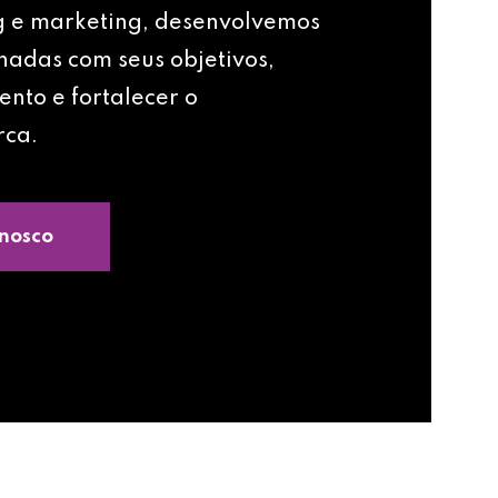
g e marketing, desenvolvemos
nhadas com seus objetivos,
ento e fortalecer o
rca.
nosco