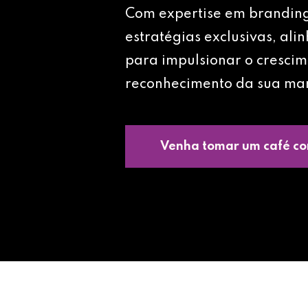
Com expertise em brandin
estratégias exclusivas, ali
para impulsionar o crescim
reconhecimento da sua ma
Venha tomar um café co