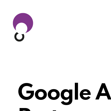
Google A