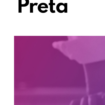
Preta