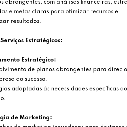
s abrangentes, com análises financeiras, estr
as e metas claras para otimizar recursos e
ar resultados.
Serviços Estratégicos:
amento Estratégico:
olvimento de planos abrangentes para direci
resa ao sucesso.
gias adaptadas às necessidades específicas d
o.
égia de Marketing: