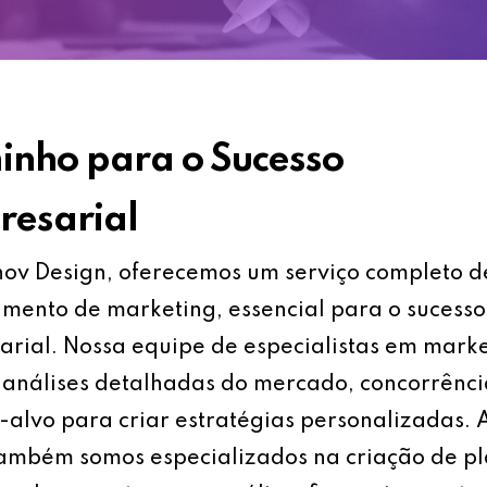
nho para o Sucesso
esarial
ov Design, oferecemos um serviço completo d
mento de marketing, essencial para o sucesso
rial. Nossa equipe de especialistas em mark
análises detalhadas do mercado, concorrênci
-alvo para criar estratégias personalizadas.
também somos especializados na criação de p