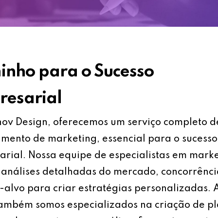
nho para o Sucesso
esarial
ov Design, oferecemos um serviço completo d
mento de marketing, essencial para o sucesso
rial. Nossa equipe de especialistas em mark
análises detalhadas do mercado, concorrênci
-alvo para criar estratégias personalizadas.
também somos especializados na criação de p