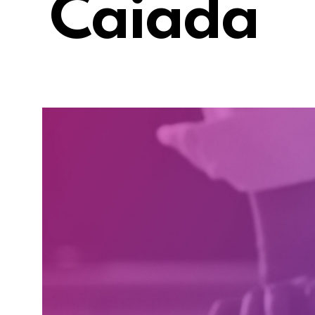
Caiada