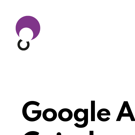
Google A