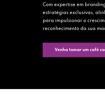
Com expertise em brandin
estratégias exclusivas, ali
para impulsionar o crescim
reconhecimento da sua ma
Venha tomar um café co