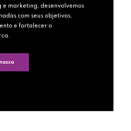
g e marketing, desenvolvemos
nhadas com seus objetivos,
ento e fortalecer o
rca.
nosco