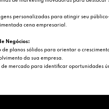
has de marketing inovadoras para destacar 
ens personalizadas para atingir seu público
imentada cena empresarial.
de Negócios:
 de planos sólidos para orientar o cresciment
olvimento da sua empresa.
 de mercado para identificar oportunidades ú