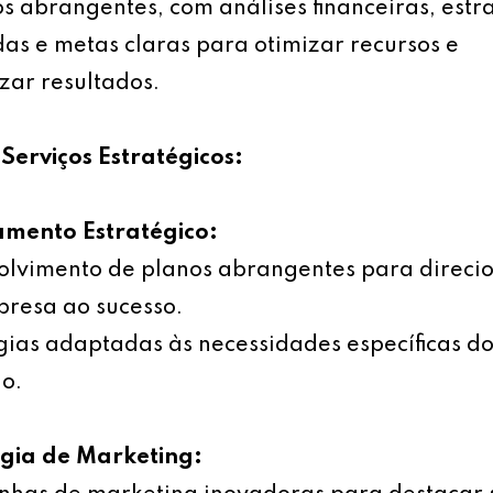
s abrangentes, com análises financeiras, estr
as e metas claras para otimizar recursos e
ar resultados.
Serviços Estratégicos:
amento Estratégico:
olvimento de planos abrangentes para direci
resa ao sucesso.
gias adaptadas às necessidades específicas d
o.
égia de Marketing: