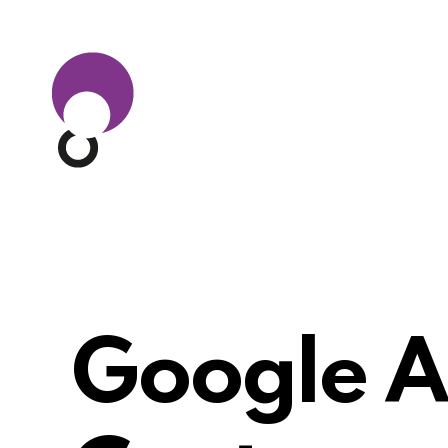
Google A