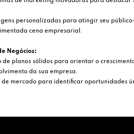
has de marketing inovadoras para destacar 
ens personalizadas para atingir seu público
imentada cena empresarial.
de Negócios:
 de planos sólidos para orientar o cresciment
olvimento da sua empresa.
 de mercado para identificar oportunidades ú