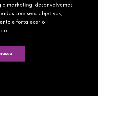
g e marketing, desenvolvemos
nhadas com seus objetivos,
ento e fortalecer o
rca.
nosco