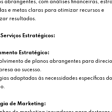
s abrangentes, com análises financeiras, estr
as e metas claras para otimizar recursos e
ar resultados.
Serviços Estratégicos:
amento Estratégico:
olvimento de planos abrangentes para direci
resa ao sucesso.
gias adaptadas às necessidades específicas d
o.
égia de Marketing: