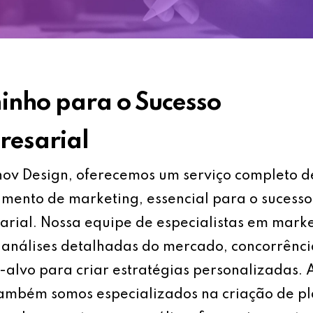
nho para o Sucesso
esarial
ov Design, oferecemos um serviço completo d
mento de marketing, essencial para o sucesso
rial. Nossa equipe de especialistas em mark
análises detalhadas do mercado, concorrênci
-alvo para criar estratégias personalizadas.
também somos especializados na criação de p