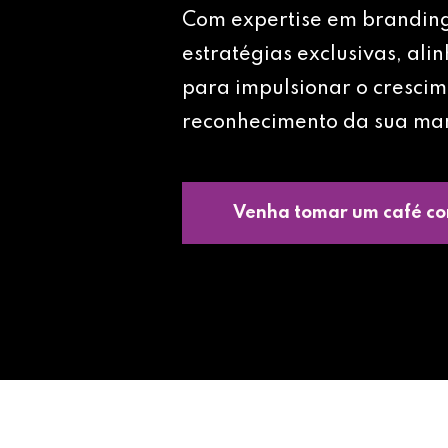
Com expertise em brandin
estratégias exclusivas, ali
para impulsionar o crescim
reconhecimento da sua ma
Venha tomar um café co