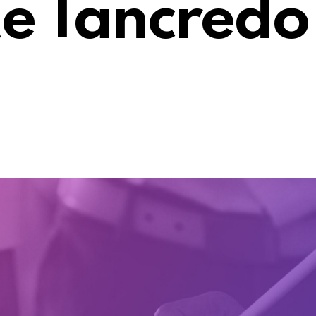
te Tancredo