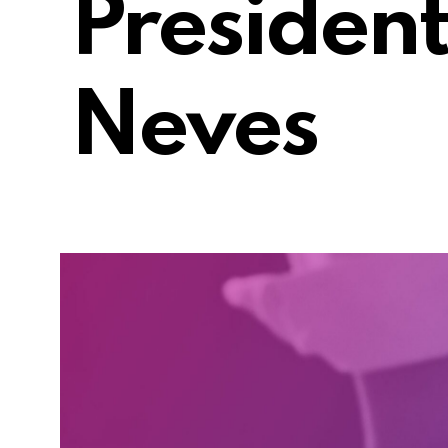
Presiden
Neves