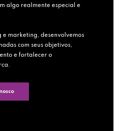
m algo realmente especial e
g e marketing, desenvolvemos
nhadas com seus objetivos,
ento e fortalecer o
rca.
nosco