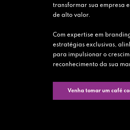
transformar sua empresa e
de alto valor.
Com expertise em brandin
estratégias exclusivas, ali
para impulsionar o crescim
reconhecimento da sua ma
Venha tomar um café co