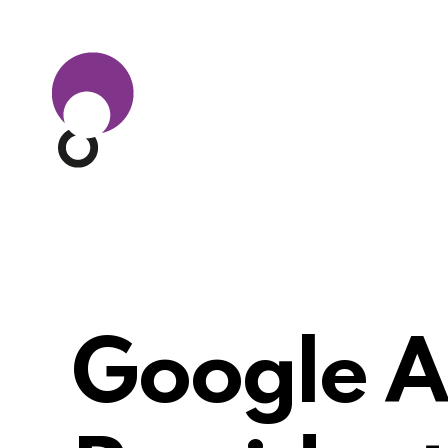
Google A