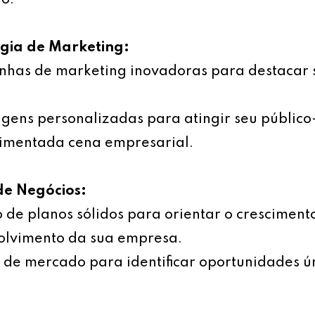
o.
égia de Marketing:
has de marketing inovadoras para destacar 
ens personalizadas para atingir seu público
imentada cena empresarial.
de Negócios:
 de planos sólidos para orientar o cresciment
olvimento da sua empresa.
 de mercado para identificar oportunidades ú