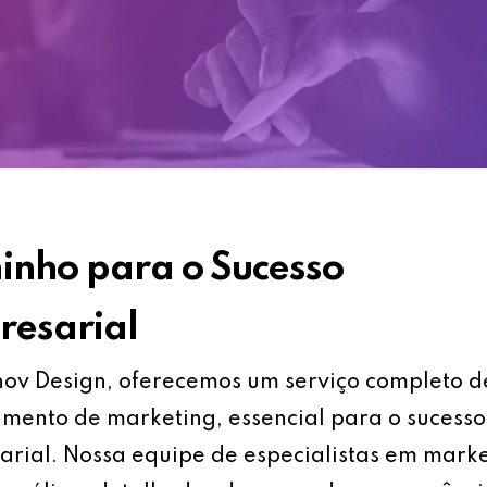
nho para o Sucesso
esarial
ov Design, oferecemos um serviço completo d
mento de marketing, essencial para o sucesso
rial. Nossa equipe de especialistas em mark