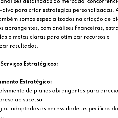
análises detalhadas do mercado, concorrênci
-alvo para criar estratégias personalizadas.
também somos especializados na criação de p
s abrangentes, com análises financeiras, estr
as e metas claras para otimizar recursos e
ar resultados.
Serviços Estratégicos:
amento Estratégico:
olvimento de planos abrangentes para direci
resa ao sucesso.
gias adaptadas às necessidades específicas d