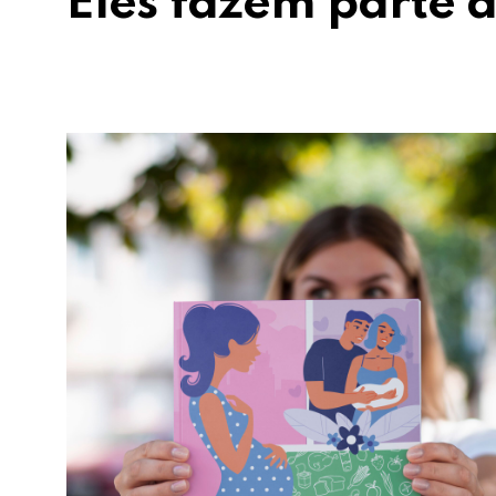
Eles fazem parte d