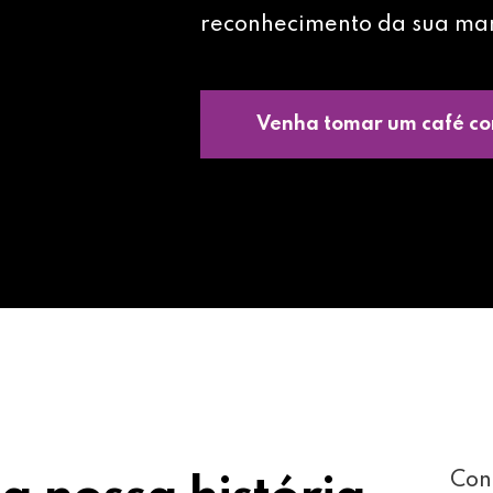
reconhecimento da sua ma
Venha tomar um café co
Con