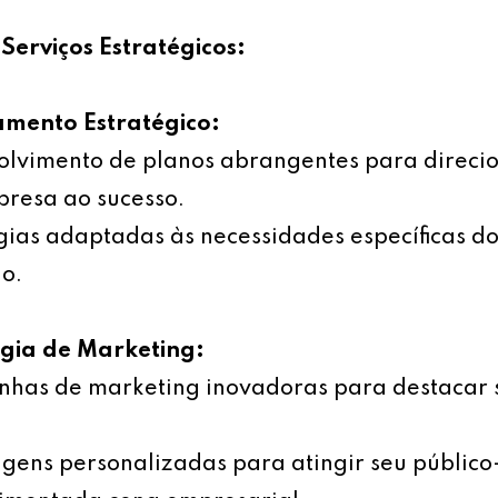
Serviços Estratégicos:
amento Estratégico:
olvimento de planos abrangentes para direci
resa ao sucesso.
gias adaptadas às necessidades específicas d
o.
égia de Marketing:
has de marketing inovadoras para destacar 
ens personalizadas para atingir seu público