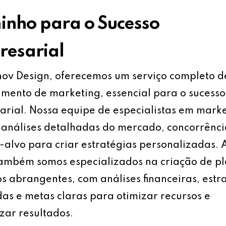
nho para o Sucesso
esarial
ov Design, oferecemos um serviço completo d
mento de marketing, essencial para o sucesso
rial. Nossa equipe de especialistas em mark
análises detalhadas do mercado, concorrênci
-alvo para criar estratégias personalizadas.
também somos especializados na criação de p
s abrangentes, com análises financeiras, estr
as e metas claras para otimizar recursos e
ar resultados.