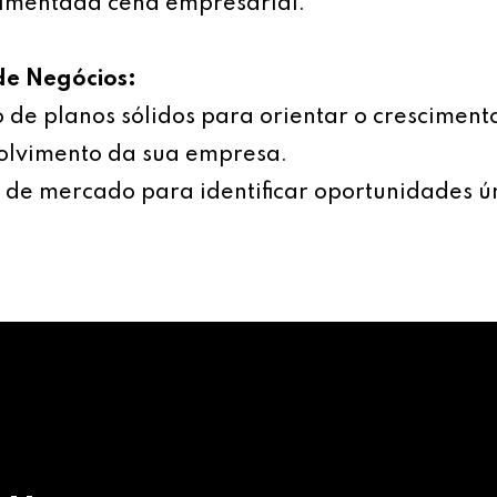
imentada cena empresarial.
de Negócios:
 de planos sólidos para orientar o cresciment
olvimento da sua empresa.
 de mercado para identificar oportunidades ú