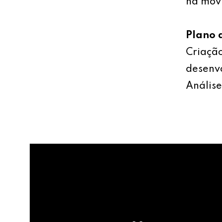
na mov
Plano 
Criação
desenv
Análise