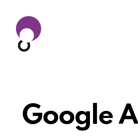
Google A