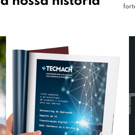
a nossa história
fort