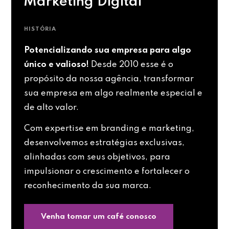
Marketing Digital
HISTÓRIA
Potencializando sua empresa para algo
único e valioso!
Desde 2010 esse é o
propósito da nossa agência, transformar
sua empresa em algo realmente especial e
de alto valor.
Com expertise em branding e marketing,
desenvolvemos estratégias exclusivas,
alinhadas com seus objetivos, para
impulsionar o crescimento e fortalecer o
reconhecimento da sua marca.
Venha tomar um café conosco