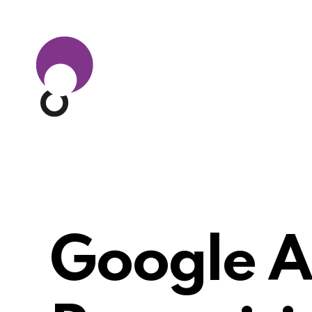
Google A