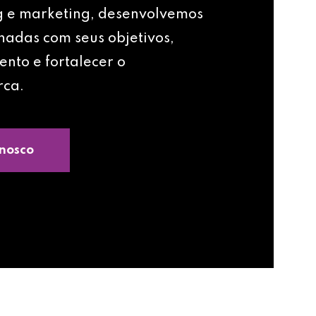
g e marketing, desenvolvemos
nhadas com seus objetivos,
ento e fortalecer o
rca.
nosco