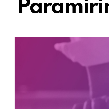
Paramir