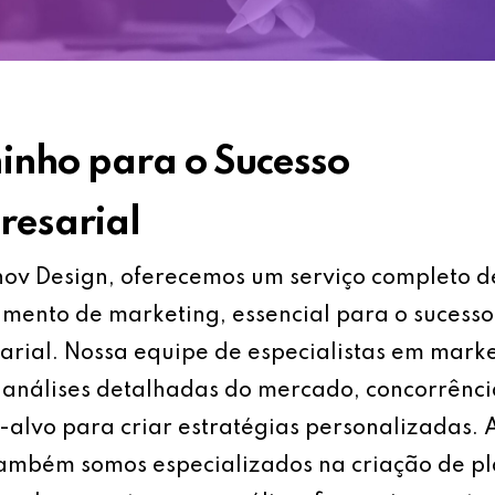
nho para o Sucesso
esarial
ov Design, oferecemos um serviço completo d
mento de marketing, essencial para o sucesso
rial. Nossa equipe de especialistas em mark
análises detalhadas do mercado, concorrênci
-alvo para criar estratégias personalizadas.
também somos especializados na criação de p