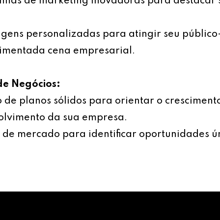
has de marketing inovadoras para destacar 
ens personalizadas para atingir seu público
imentada cena empresarial.
de Negócios:
 de planos sólidos para orientar o cresciment
olvimento da sua empresa.
 de mercado para identificar oportunidades ú