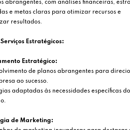
s abrangentes, com análises financeiras, estr
as e metas claras para otimizar recursos e
ar resultados.
Serviços Estratégicos:
amento Estratégico:
olvimento de planos abrangentes para direci
resa ao sucesso.
gias adaptadas às necessidades específicas d
o.
égia de Marketing: