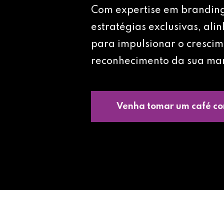
Com expertise em brandin
estratégias exclusivas, ali
para impulsionar o crescim
reconhecimento da sua ma
Venha tomar um café co