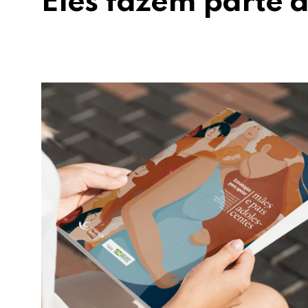
Eles fazem parte d