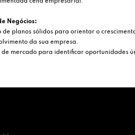
imentada cena empresarial.
de Negócios:
 de planos sólidos para orientar o cresciment
olvimento da sua empresa.
 de mercado para identificar oportunidades ú