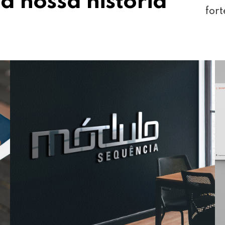
a nossa história
fort