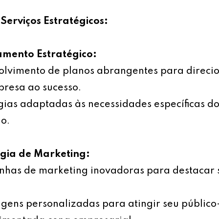
Serviços Estratégicos:
amento Estratégico:
olvimento de planos abrangentes para direci
resa ao sucesso.
gias adaptadas às necessidades específicas d
o.
égia de Marketing:
has de marketing inovadoras para destacar 
ens personalizadas para atingir seu público