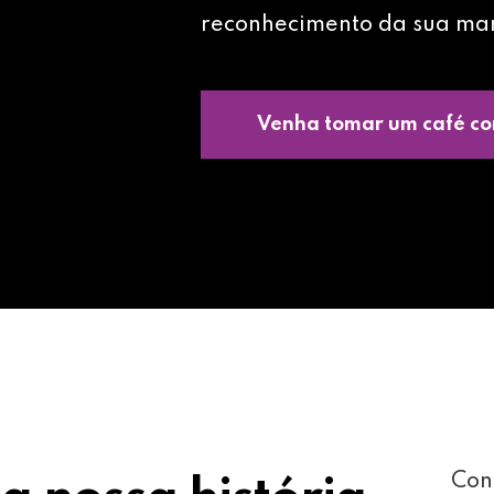
reconhecimento da sua ma
Venha tomar um café co
Con