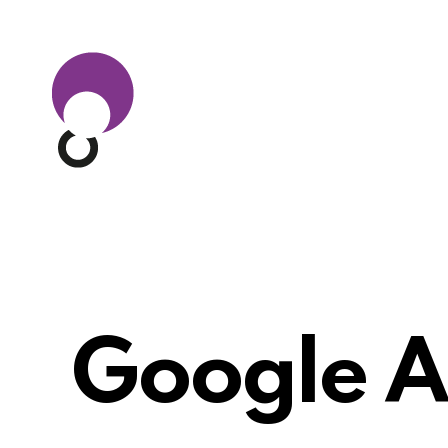
Google A