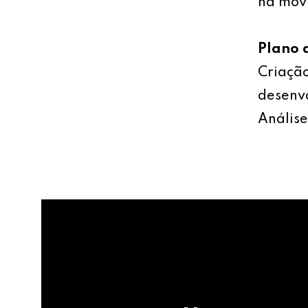
na mov
Plano 
Criação
desenv
Análise