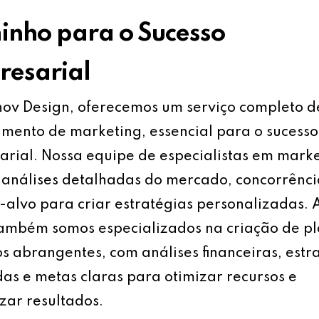
nho para o Sucesso
esarial
ov Design, oferecemos um serviço completo d
mento de marketing, essencial para o sucesso
rial. Nossa equipe de especialistas em mark
análises detalhadas do mercado, concorrênci
-alvo para criar estratégias personalizadas.
também somos especializados na criação de p
s abrangentes, com análises financeiras, estr
as e metas claras para otimizar recursos e
ar resultados.