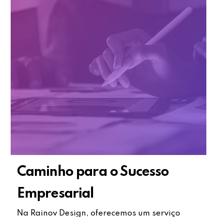
Caminho para o Sucesso
Empresarial
Na Rainov Design, oferecemos um serviço