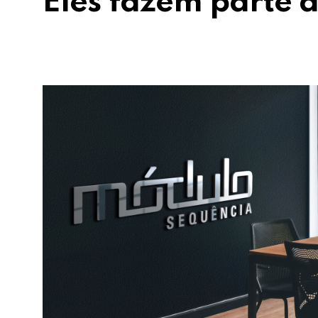
Eles fazem parte d