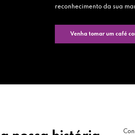
reconhecimento da sua ma
Venha tomar um café co
Con