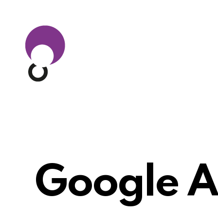
Google A