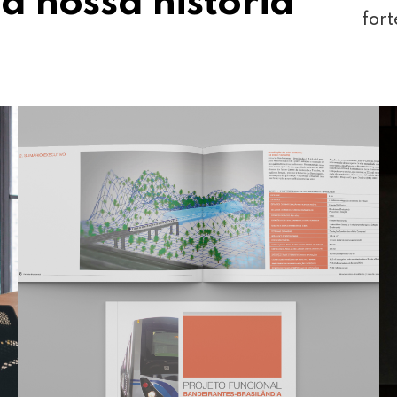
a nossa história
fort