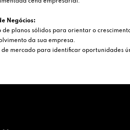
imentada cena empresarial.
de Negócios:
 de planos sólidos para orientar o cresciment
olvimento da sua empresa.
 de mercado para identificar oportunidades ú