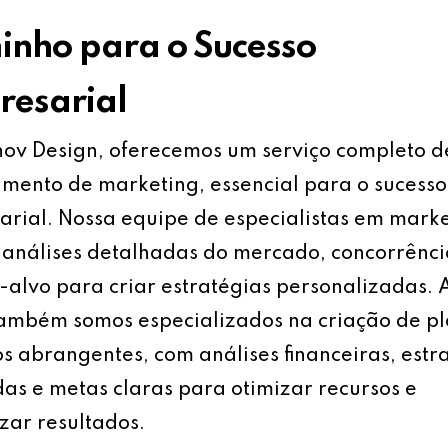
nho para o Sucesso
esarial
ov Design, oferecemos um serviço completo d
mento de marketing, essencial para o sucesso
rial. Nossa equipe de especialistas em mark
análises detalhadas do mercado, concorrênci
-alvo para criar estratégias personalizadas.
também somos especializados na criação de p
s abrangentes, com análises financeiras, estr
as e metas claras para otimizar recursos e
ar resultados.