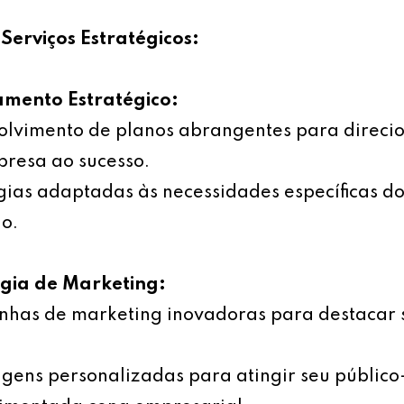
Serviços Estratégicos:
amento Estratégico:
olvimento de planos abrangentes para direci
resa ao sucesso.
gias adaptadas às necessidades específicas d
o.
égia de Marketing:
has de marketing inovadoras para destacar 
ens personalizadas para atingir seu público