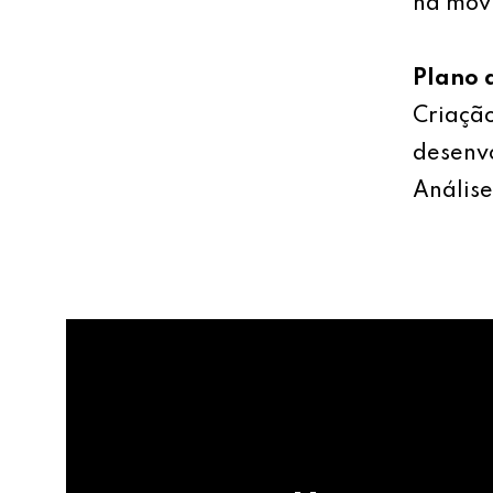
na mov
Plano 
Criação
desenv
Análise