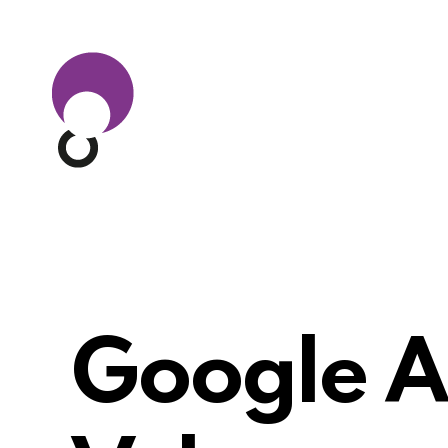
Google A