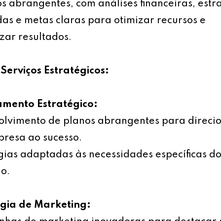
s abrangentes, com análises financeiras, estr
as e metas claras para otimizar recursos e
ar resultados.
Serviços Estratégicos:
amento Estratégico:
olvimento de planos abrangentes para direci
resa ao sucesso.
gias adaptadas às necessidades específicas d
o.
égia de Marketing: