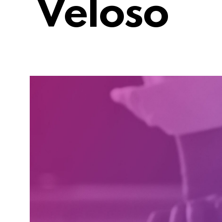
Veloso