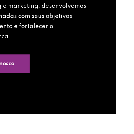
g e marketing, desenvolvemos
nhadas com seus objetivos,
ento e fortalecer o
rca.
nosco