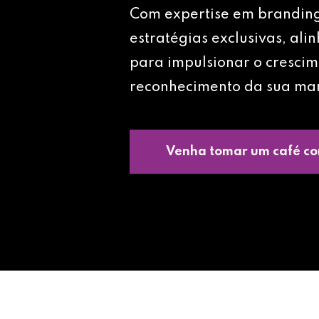
Com expertise em brandin
estratégias exclusivas, ali
para impulsionar o crescim
reconhecimento da sua ma
Venha tomar um café co