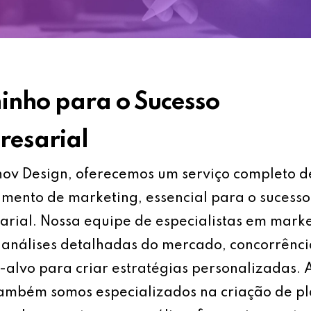
nho para o Sucesso
esarial
ov Design, oferecemos um serviço completo d
mento de marketing, essencial para o sucesso
rial. Nossa equipe de especialistas em mark
análises detalhadas do mercado, concorrênci
-alvo para criar estratégias personalizadas.
também somos especializados na criação de p