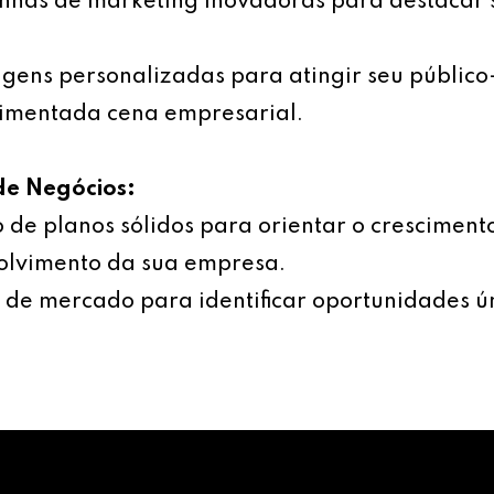
has de marketing inovadoras para destacar 
ens personalizadas para atingir seu público
imentada cena empresarial.
de Negócios:
 de planos sólidos para orientar o cresciment
olvimento da sua empresa.
 de mercado para identificar oportunidades ú