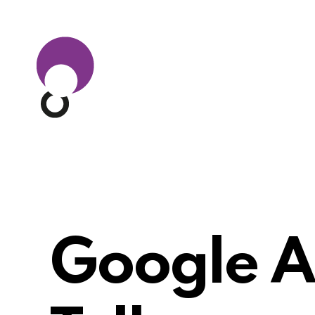
Google A