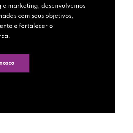
g e marketing, desenvolvemos
nhadas com seus objetivos,
ento e fortalecer o
rca.
nosco