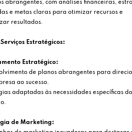
s abrangentes, com análises financeiras, estr
as e metas claras para otimizar recursos e
ar resultados.
Serviços Estratégicos:
amento Estratégico:
olvimento de planos abrangentes para direci
resa ao sucesso.
gias adaptadas às necessidades específicas d
o.
égia de Marketing: