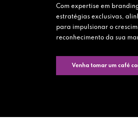
Com expertise em brandin
estratégias exclusivas, ali
para impulsionar o crescim
reconhecimento da sua ma
Venha tomar um café co