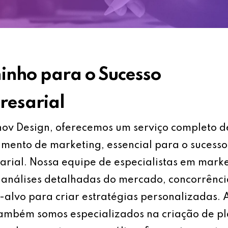
nho para o Sucesso
esarial
ov Design, oferecemos um serviço completo d
mento de marketing, essencial para o sucesso
rial. Nossa equipe de especialistas em mark
análises detalhadas do mercado, concorrênci
-alvo para criar estratégias personalizadas.
também somos especializados na criação de p