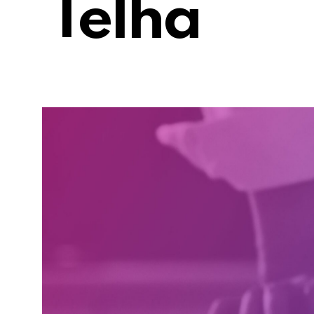
Telha