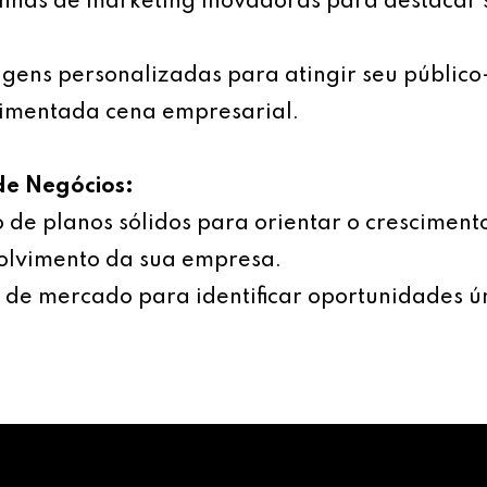
has de marketing inovadoras para destacar 
ens personalizadas para atingir seu público
imentada cena empresarial.
de Negócios:
 de planos sólidos para orientar o cresciment
olvimento da sua empresa.
 de mercado para identificar oportunidades ú