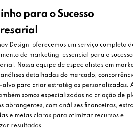
nho para o Sucesso
esarial
ov Design, oferecemos um serviço completo d
mento de marketing, essencial para o sucesso
rial. Nossa equipe de especialistas em mark
análises detalhadas do mercado, concorrênci
-alvo para criar estratégias personalizadas.
também somos especializados na criação de p
s abrangentes, com análises financeiras, estr
as e metas claras para otimizar recursos e
ar resultados.