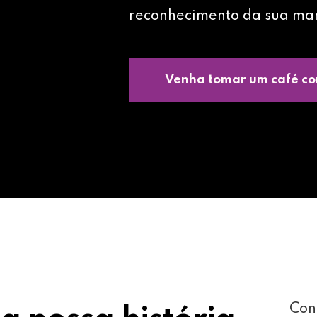
reconhecimento da sua ma
Venha tomar um café co
Con