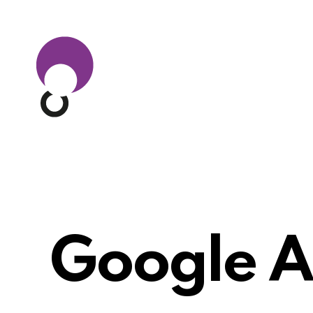
Google A