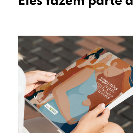
Eles fazem parte d