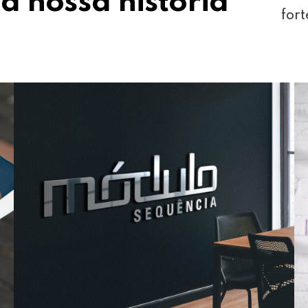
a nossa história
fort