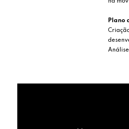
na mov
Plano 
Criação
desenv
Análise