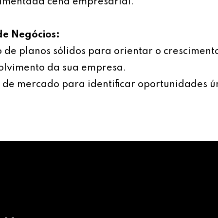
imentada cena empresarial.
de Negócios:
 de planos sólidos para orientar o cresciment
olvimento da sua empresa.
 de mercado para identificar oportunidades ú