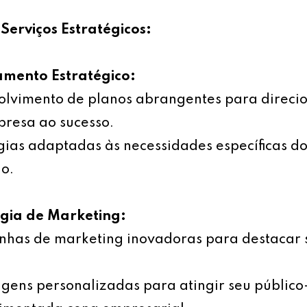
Serviços Estratégicos:
amento Estratégico:
olvimento de planos abrangentes para direci
resa ao sucesso.
gias adaptadas às necessidades específicas d
o.
égia de Marketing:
has de marketing inovadoras para destacar 
ens personalizadas para atingir seu público