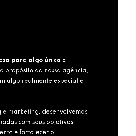
esa para algo único e
o propósito da nossa agência,
m algo realmente especial e
g e marketing, desenvolvemos
nhadas com seus objetivos,
ento e fortalecer o