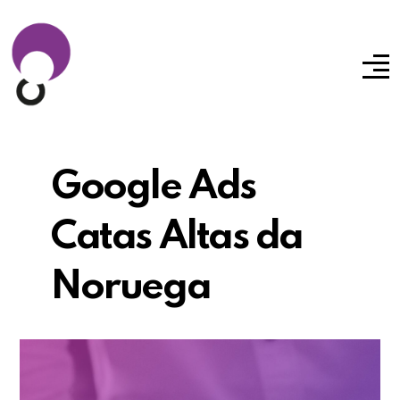
Google Ads
Catas Altas da
Noruega