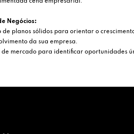
imentada cena empresarial.
de Negócios:
 de planos sólidos para orientar o cresciment
olvimento da sua empresa.
 de mercado para identificar oportunidades ú