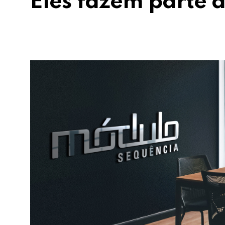
Eles fazem parte d