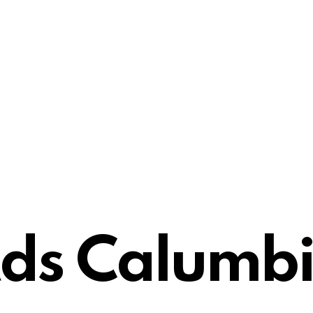
ds Calumb