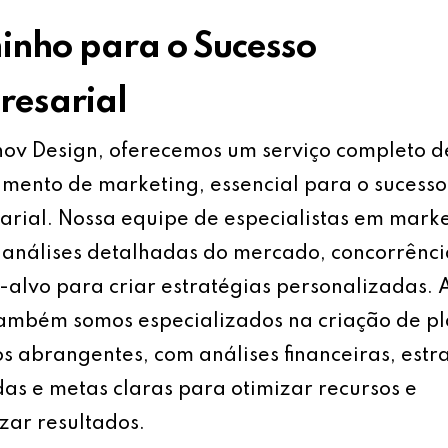
nho para o Sucesso
esarial
ov Design, oferecemos um serviço completo d
mento de marketing, essencial para o sucesso
rial. Nossa equipe de especialistas em mark
análises detalhadas do mercado, concorrênci
-alvo para criar estratégias personalizadas.
também somos especializados na criação de p
s abrangentes, com análises financeiras, estr
as e metas claras para otimizar recursos e
ar resultados.