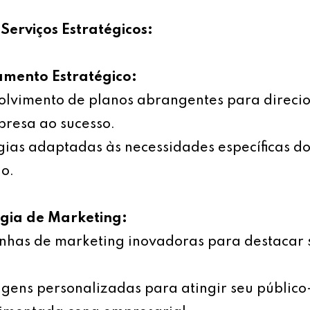
Serviços Estratégicos:
amento Estratégico:
olvimento de planos abrangentes para direci
resa ao sucesso.
gias adaptadas às necessidades específicas d
o.
égia de Marketing:
has de marketing inovadoras para destacar 
ens personalizadas para atingir seu público