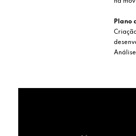
na mov
Plano 
Criação
desenv
Análise