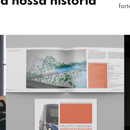
a nossa história
fort