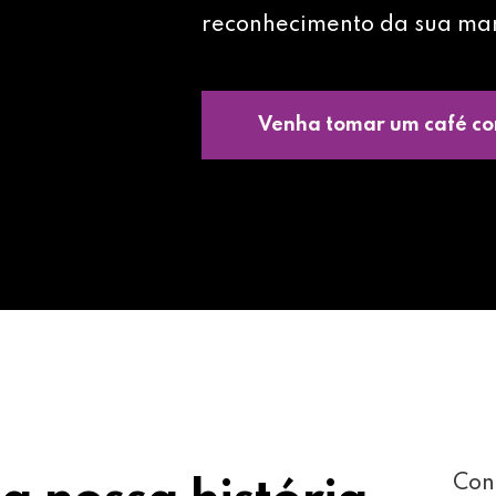
reconhecimento da sua ma
Venha tomar um café co
Con