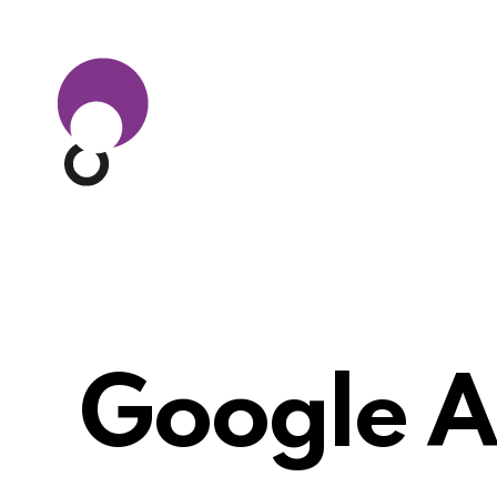
Google A