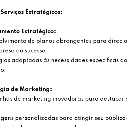
Serviços Estratégicos:
amento Estratégico:
olvimento de planos abrangentes para direci
resa ao sucesso.
gias adaptadas às necessidades específicas d
o.
égia de Marketing:
has de marketing inovadoras para destacar 
ens personalizadas para atingir seu público