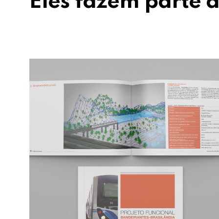
Eles fazem parte d