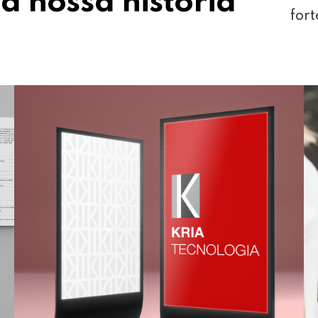
a nossa história
fort