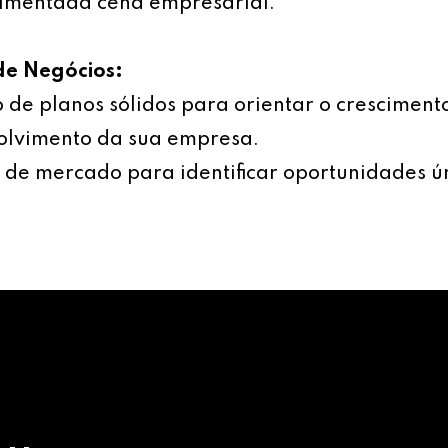
imentada cena empresarial.
de Negócios:
 de planos sólidos para orientar o cresciment
olvimento da sua empresa.
 de mercado para identificar oportunidades ú