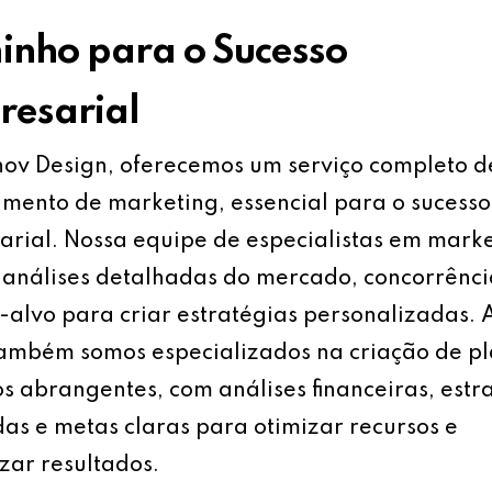
nho para o Sucesso
esarial
ov Design, oferecemos um serviço completo d
mento de marketing, essencial para o sucesso
rial. Nossa equipe de especialistas em mark
análises detalhadas do mercado, concorrênci
-alvo para criar estratégias personalizadas.
também somos especializados na criação de p
s abrangentes, com análises financeiras, estr
as e metas claras para otimizar recursos e
ar resultados.