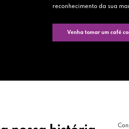
reconhecimento da sua ma
Venha tomar um café co
Con