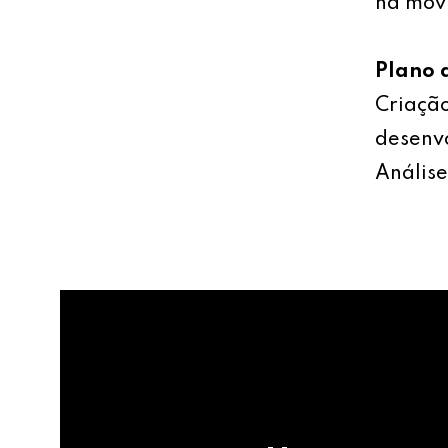
na mov
Plano 
Criação
desenv
Análise