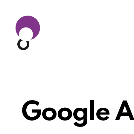
Google A