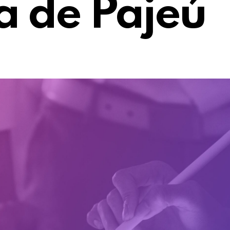
a de Pajeú