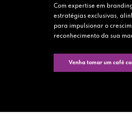
Com expertise em brandin
estratégias exclusivas, ali
para impulsionar o crescim
reconhecimento da sua ma
Venha tomar um café co