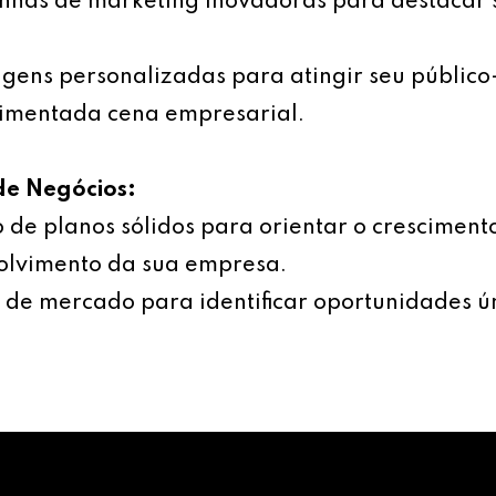
has de marketing inovadoras para destacar 
ens personalizadas para atingir seu público
imentada cena empresarial.
de Negócios:
 de planos sólidos para orientar o cresciment
olvimento da sua empresa.
 de mercado para identificar oportunidades ú