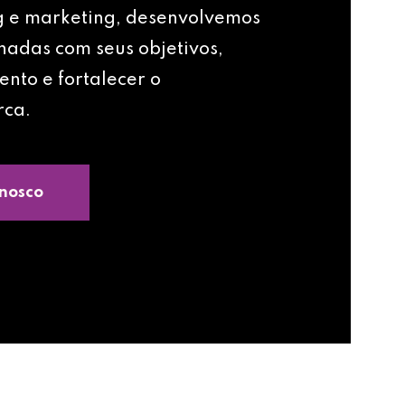
g e marketing, desenvolvemos
nhadas com seus objetivos,
ento e fortalecer o
rca.
nosco