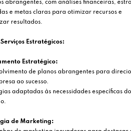
s abrangentes, com análises financeiras, estr
as e metas claras para otimizar recursos e
ar resultados.
Serviços Estratégicos:
amento Estratégico:
olvimento de planos abrangentes para direci
resa ao sucesso.
gias adaptadas às necessidades específicas d
o.
égia de Marketing: