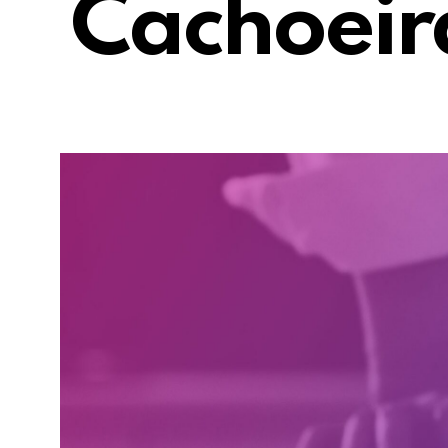
Cachoeir