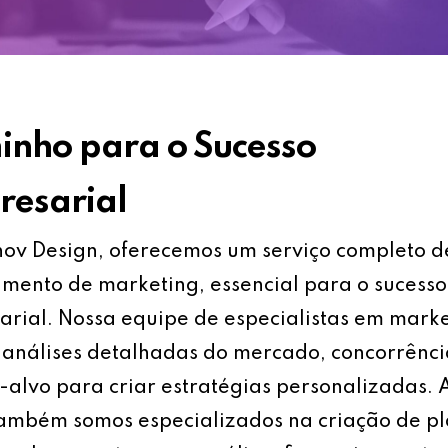
nho para o Sucesso
esarial
ov Design, oferecemos um serviço completo d
mento de marketing, essencial para o sucesso
rial. Nossa equipe de especialistas em mark
análises detalhadas do mercado, concorrênci
-alvo para criar estratégias personalizadas.
também somos especializados na criação de p