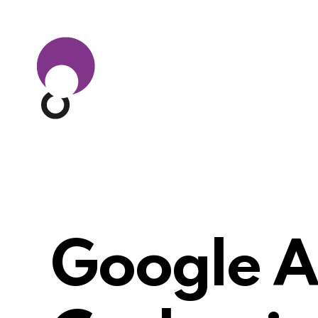
Google A