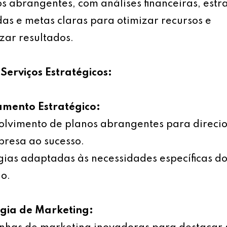
s abrangentes, com análises financeiras, estr
as e metas claras para otimizar recursos e
ar resultados.
Serviços Estratégicos:
amento Estratégico:
olvimento de planos abrangentes para direci
resa ao sucesso.
gias adaptadas às necessidades específicas d
o.
égia de Marketing: