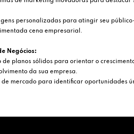
has de marketing inovadoras para destacar 
ens personalizadas para atingir seu público
imentada cena empresarial.
de Negócios:
 de planos sólidos para orientar o cresciment
olvimento da sua empresa.
 de mercado para identificar oportunidades ú