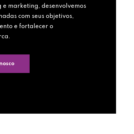
g e marketing, desenvolvemos
nhadas com seus objetivos,
ento e fortalecer o
rca.
nosco