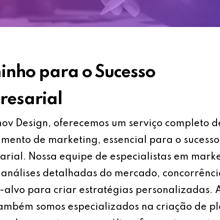
nho para o Sucesso
esarial
ov Design, oferecemos um serviço completo d
mento de marketing, essencial para o sucesso
rial. Nossa equipe de especialistas em mark
análises detalhadas do mercado, concorrênci
-alvo para criar estratégias personalizadas.
também somos especializados na criação de p