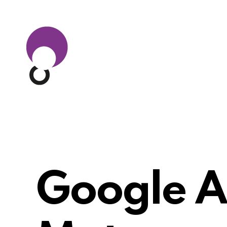
Google A