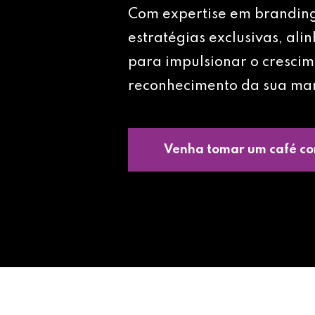
Com expertise em brandin
estratégias exclusivas, ali
para impulsionar o crescim
reconhecimento da sua ma
Venha tomar um café co