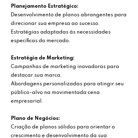
Planejamento Estratégico:
Desenvolvimento de planos abrangentes para
direcionar sua empresa ao sucesso.
Estratégias adaptadas às necessidades
específicas do mercado.
Estratégia de Marketing:
Campanhas de marketing inovadoras para
destacar sua marca.
Abordagens personalizadas para atingir seu
público-alvo na movimentada cena
empresarial.
Plano de Negócios:
Criação de planos sólidos para orientar o
crescimento e desenvolvimento da sua