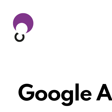
Google A