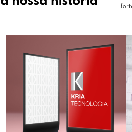
a nossa história
fort