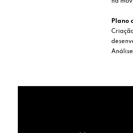
na mov
Plano 
Criação
desenv
Análise