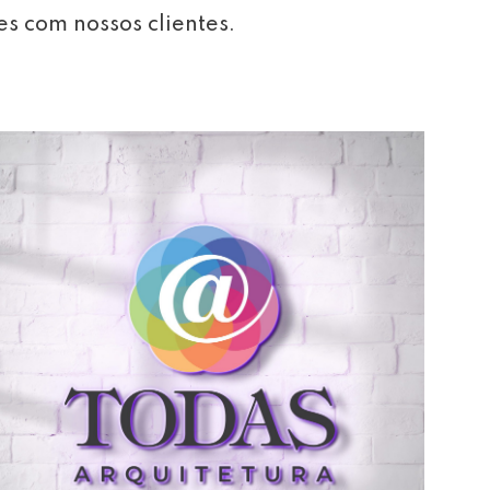
es com nossos clientes.