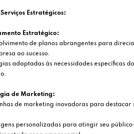
Serviços Estratégicos:
amento Estratégico:
olvimento de planos abrangentes para direci
resa ao sucesso.
gias adaptadas às necessidades específicas d
o.
égia de Marketing:
has de marketing inovadoras para destacar 
ens personalizadas para atingir seu público