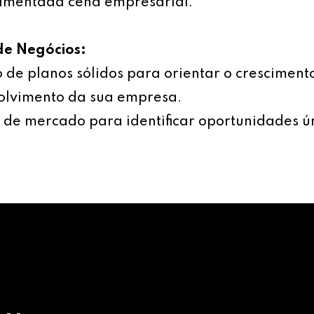
imentada cena empresarial.
de Negócios:
 de planos sólidos para orientar o cresciment
olvimento da sua empresa.
 de mercado para identificar oportunidades ú