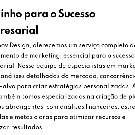
nho para o Sucesso
esarial
ov Design, oferecemos um serviço completo d
mento de marketing, essencial para o sucesso
rial. Nossa equipe de especialistas em mark
análises detalhadas do mercado, concorrênci
-alvo para criar estratégias personalizadas.
também somos especializados na criação de p
s abrangentes, com análises financeiras, estr
as e metas claras para otimizar recursos e
ar resultados.