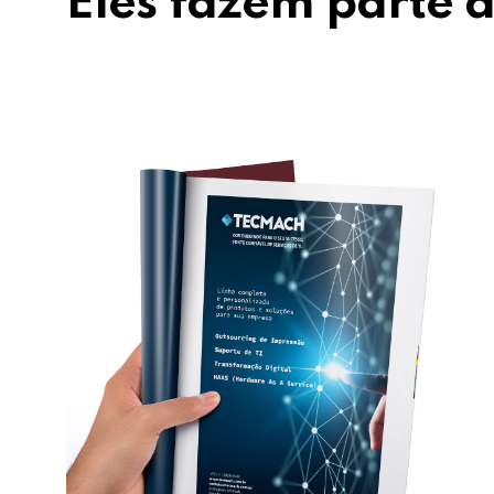
Eles fazem parte d