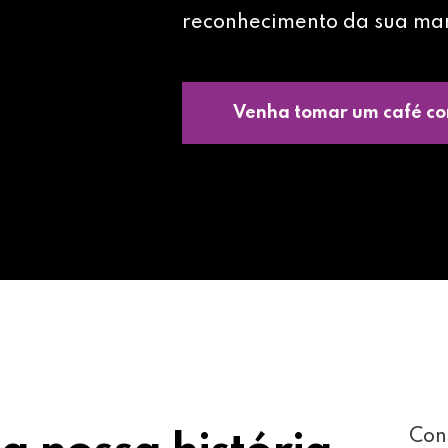
reconhecimento da sua ma
Venha tomar um café co
Con