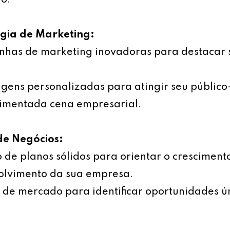
o.
égia de Marketing:
has de marketing inovadoras para destacar 
ens personalizadas para atingir seu público
imentada cena empresarial.
de Negócios:
 de planos sólidos para orientar o cresciment
olvimento da sua empresa.
 de mercado para identificar oportunidades ú