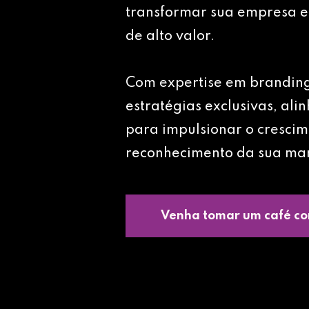
transformar sua empresa e
de alto valor.
Com expertise em brandin
estratégias exclusivas, ali
para impulsionar o crescim
reconhecimento da sua ma
Venha tomar um café co