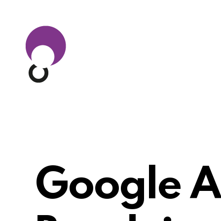
Google A