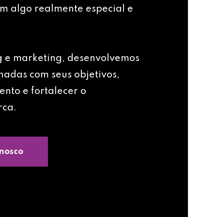
m algo realmente especial e
g e marketing, desenvolvemos
nhadas com seus objetivos,
ento e fortalecer o
rca.
nosco