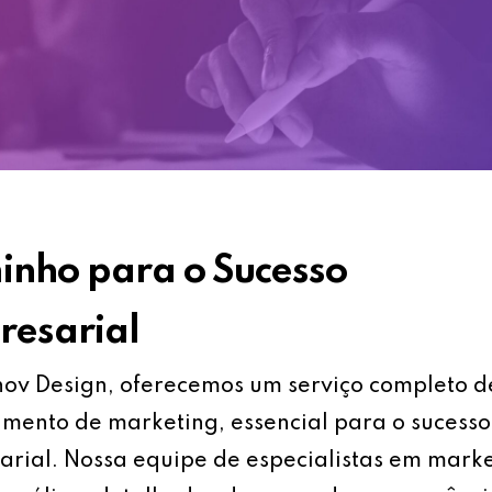
nho para o Sucesso
esarial
ov Design, oferecemos um serviço completo d
mento de marketing, essencial para o sucesso
rial. Nossa equipe de especialistas em mark