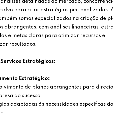
análises detalhadas do mercado, concorrênci
-alvo para criar estratégias personalizadas.
também somos especializados na criação de p
s abrangentes, com análises financeiras, estr
as e metas claras para otimizar recursos e
ar resultados.
Serviços Estratégicos:
amento Estratégico:
olvimento de planos abrangentes para direci
resa ao sucesso.
gias adaptadas às necessidades específicas d