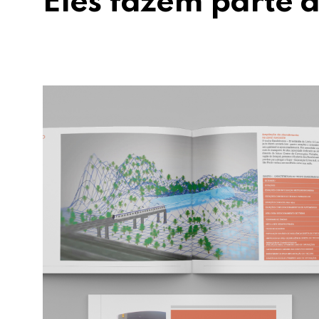
Eles fazem parte d