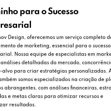
nho para o Sucesso
esarial
ov Design, oferecemos um serviço completo d
mento de marketing, essencial para o sucesso
rial. Nossa equipe de especialistas em mark
análises detalhadas do mercado, concorrênci
-alvo para criar estratégias personalizadas.
também somos especializados na criação de p
s abrangentes, com análises financeiras, estr
as e metas claras para otimizar recursos e
ar resultados.