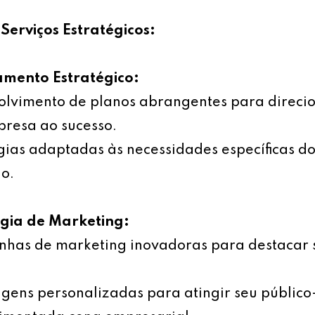
Serviços Estratégicos:
amento Estratégico:
olvimento de planos abrangentes para direci
resa ao sucesso.
gias adaptadas às necessidades específicas d
o.
égia de Marketing:
has de marketing inovadoras para destacar 
ens personalizadas para atingir seu público