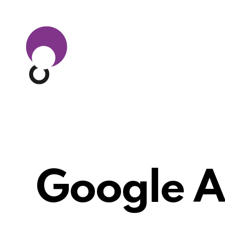
Google A