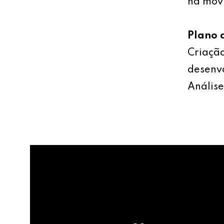
na mov
Plano 
Criação
desenv
Análise