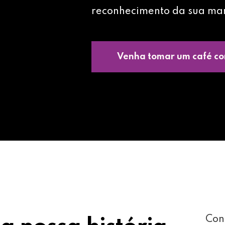
reconhecimento da sua ma
Venha tomar um café co
Con