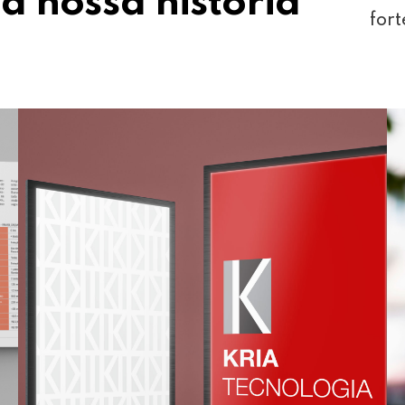
a nossa história
fort