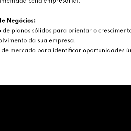
imentada cena empresarial.
de Negócios:
 de planos sólidos para orientar o cresciment
olvimento da sua empresa.
 de mercado para identificar oportunidades ú