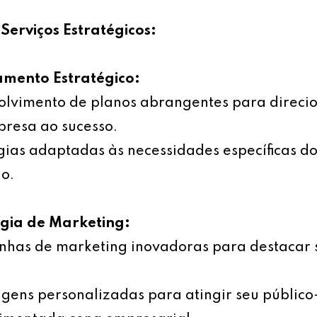
Serviços Estratégicos:
amento Estratégico:
olvimento de planos abrangentes para direci
resa ao sucesso.
gias adaptadas às necessidades específicas d
o.
égia de Marketing:
has de marketing inovadoras para destacar 
ens personalizadas para atingir seu público