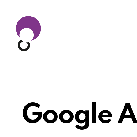
Google A