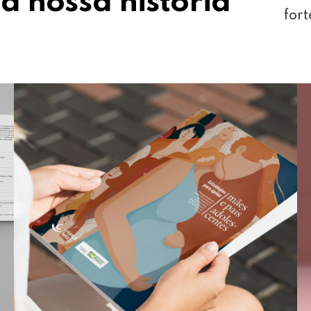
a nossa história
fort