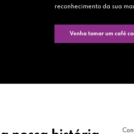
reconhecimento da sua ma
Venha tomar um café co
Con