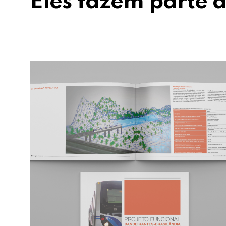
Eles fazem parte d