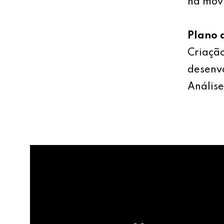
na mov
Plano 
Criação
desenv
Análise