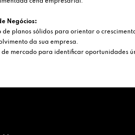
imentada cena empresarial.
de Negócios:
 de planos sólidos para orientar o cresciment
olvimento da sua empresa.
 de mercado para identificar oportunidades ú