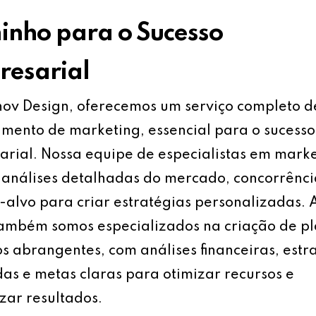
nho para o Sucesso
esarial
ov Design, oferecemos um serviço completo d
mento de marketing, essencial para o sucesso
rial. Nossa equipe de especialistas em mark
análises detalhadas do mercado, concorrênci
-alvo para criar estratégias personalizadas.
também somos especializados na criação de p
s abrangentes, com análises financeiras, estr
as e metas claras para otimizar recursos e
ar resultados.