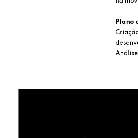
na mov
Plano 
Criação
desenv
Análise