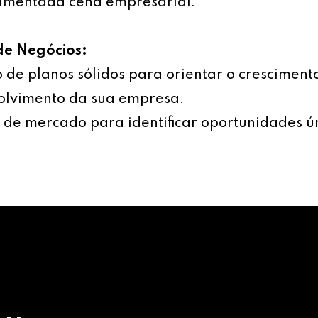
imentada cena empresarial.
de Negócios:
 de planos sólidos para orientar o cresciment
olvimento da sua empresa.
 de mercado para identificar oportunidades ú