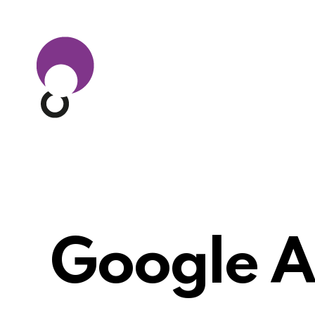
Google A