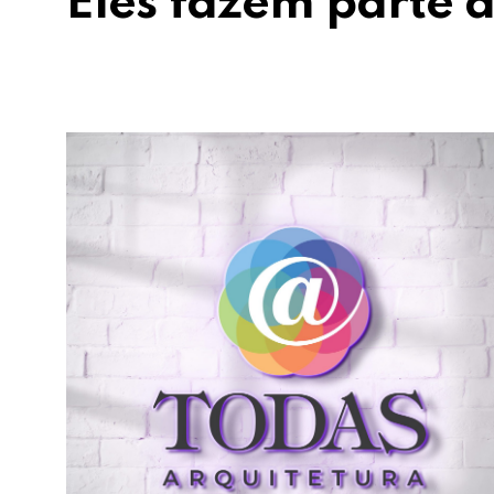
Eles fazem parte d