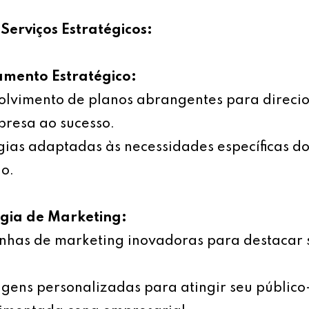
Serviços Estratégicos:
amento Estratégico:
olvimento de planos abrangentes para direci
resa ao sucesso.
gias adaptadas às necessidades específicas d
o.
égia de Marketing:
has de marketing inovadoras para destacar 
ens personalizadas para atingir seu público