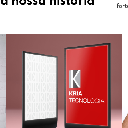
a nossa história
fort