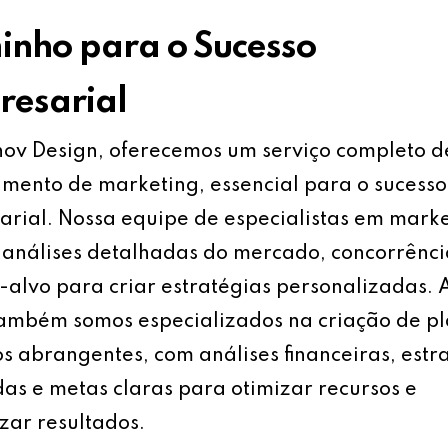
nho para o Sucesso
esarial
ov Design, oferecemos um serviço completo d
mento de marketing, essencial para o sucesso
rial. Nossa equipe de especialistas em mark
análises detalhadas do mercado, concorrênci
-alvo para criar estratégias personalizadas.
também somos especializados na criação de p
s abrangentes, com análises financeiras, estr
as e metas claras para otimizar recursos e
ar resultados.