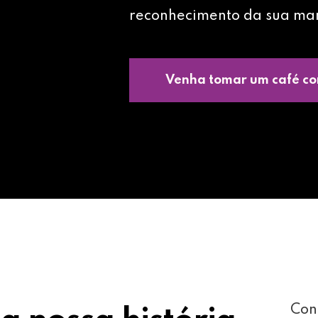
reconhecimento da sua ma
Venha tomar um café co
Con