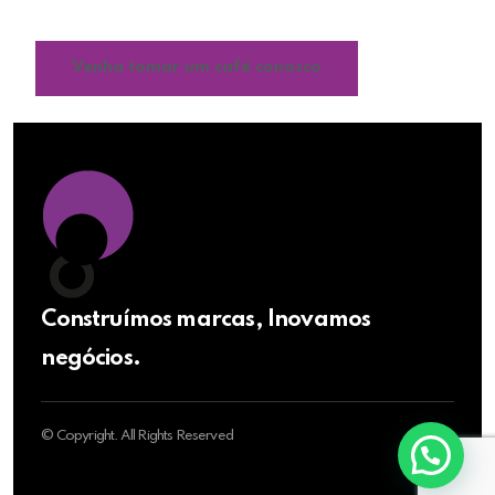
reconhecimento da sua marca.
Venha tomar um café conosco
Construímos marcas, Inovamos
negócios.
© Copyright. All Rights Reserved