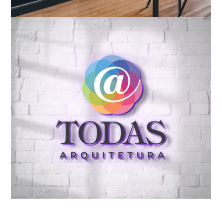
Conceito || Design ||