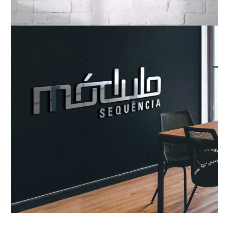
Conceito || Design ||