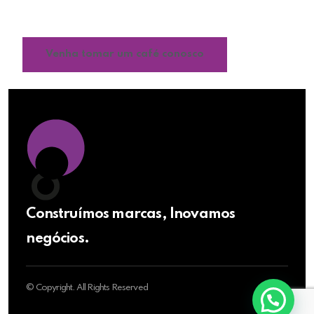
impulsionar o crescimento e fortalecer o
reconhecimento da sua marca.
Venha tomar um café conosco
Construímos marcas, Inovamos
negócios.
© Copyright. All Rights Reserved