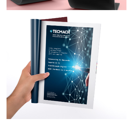
Conceito || Design ||