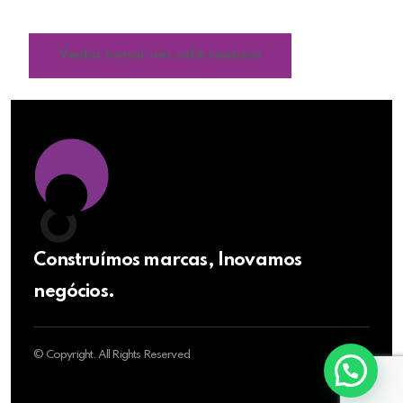
reconhecimento da sua marca.
Venha tomar um café conosco
Construímos marcas, Inovamos
negócios.
© Copyright. All Rights Reserved