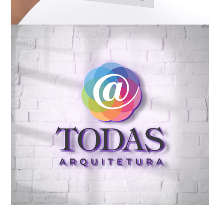
Conceito || Design ||