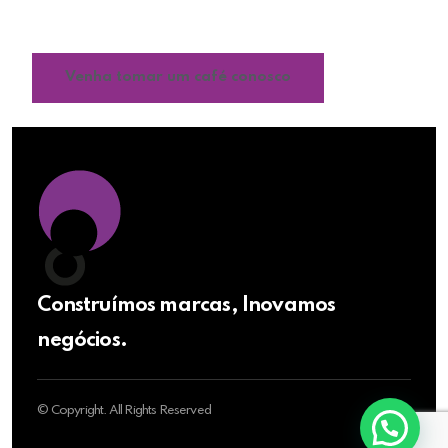
impulsionar o crescimento e fortalecer o
reconhecimento da sua marca.
Venha tomar um café conosco
Construímos marcas, Inovamos
negócios.
© Copyright. All Rights Reserved