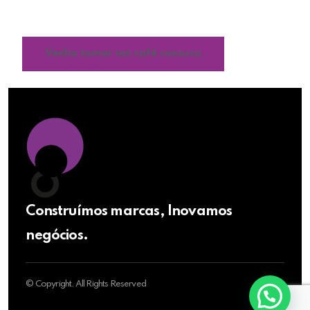
impulsionar o crescimento e fortalecer o
reconhecimento da sua marca.
Venha tomar um café conosco
Construímos marcas, Inovamos
negócios.
© Copyright. All Rights Reserved