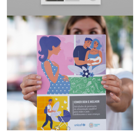
Conceito || Design ||