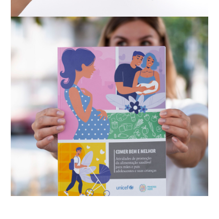
Conceito || Design ||