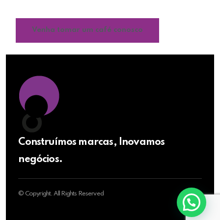
reconhecimento da sua marca.
Venha tomar um café conosco
Construímos marcas, Inovamos
negócios.
© Copyright. All Rights Reserved