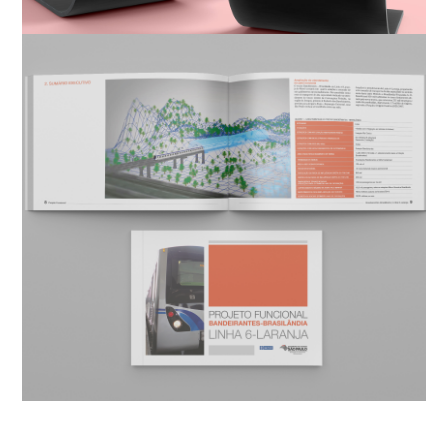
Conceito || Design ||