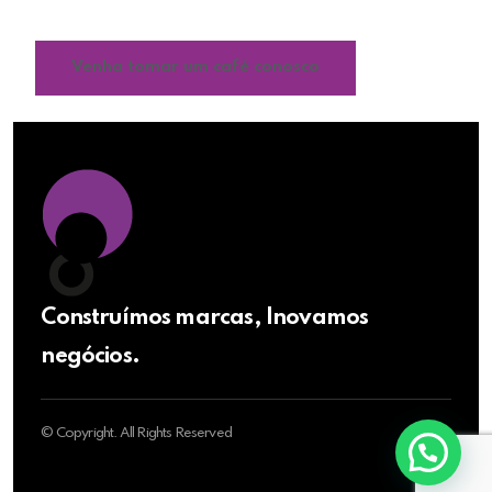
reconhecimento da sua marca.
Venha tomar um café conosco
Construímos marcas, Inovamos
negócios.
© Copyright. All Rights Reserved