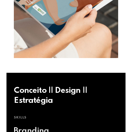
Conceito || Design ||
Estratégia
SKILLS
Branding